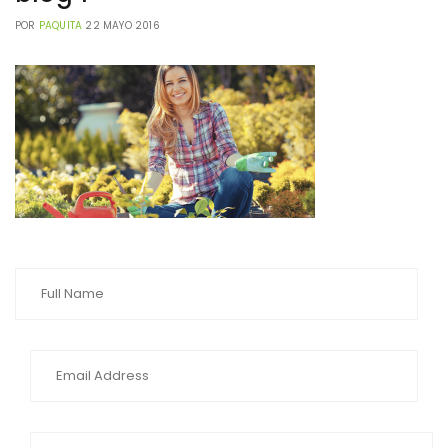
POR
PAQUITA
22 MAYO 2016