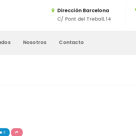
Dirección Barcelona
C/ Pont del Treball, 14
ados
Nosotros
Contacto
Inicio
Servicios
Trabajos Realizados
Nosotros
0