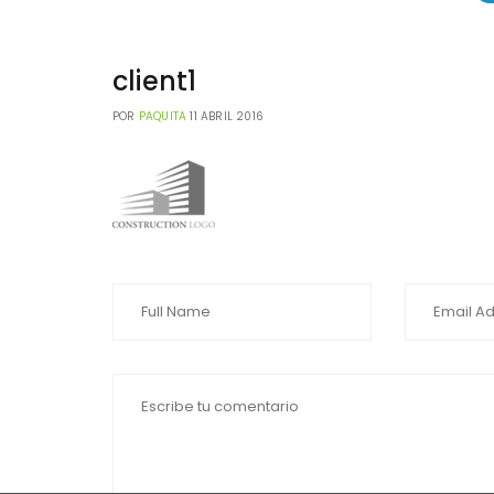
client1
POR
PAQUITA
11 ABRIL 2016