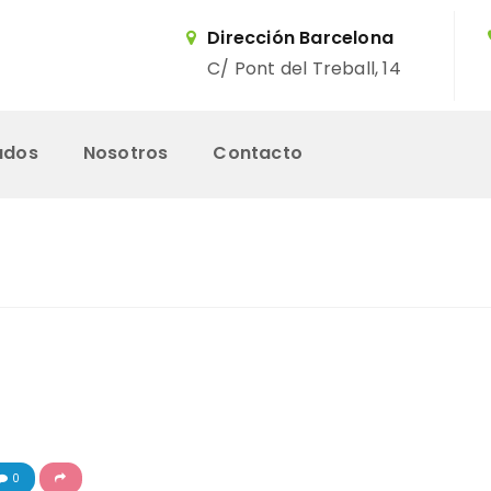
Dirección Barcelona
C/ Pont del Treball, 14
ados
Nosotros
Contacto
Inicio
Servicios
Trabajos Realizados
Nosotros
0