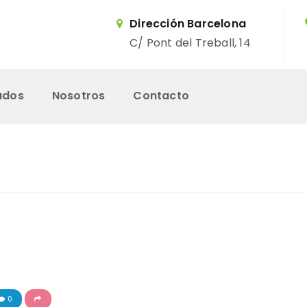
Dirección Barcelona
C/ Pont del Treball, 14
ados
Nosotros
Contacto
Inicio
Servicios
Trabajos Realizados
Nosotros
0