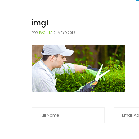
img1
POR
PAQUITA
21 MAYO 2016