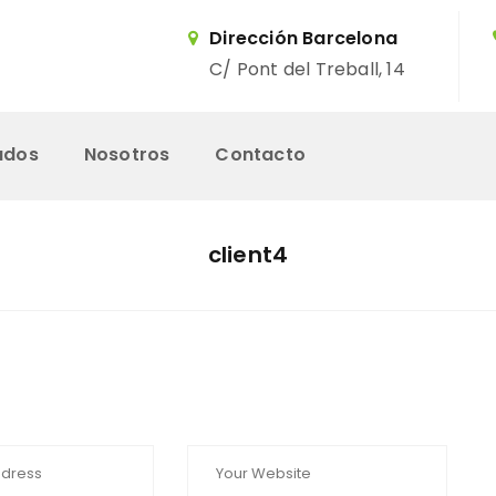
Dirección Barcelona
C/ Pont del Treball, 14
ados
Nosotros
Contacto
Inicio
client4
Servicios
Trabajos Realizados
Nosotros