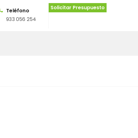
Solicitar Presupuesto
Teléfono
933 056 254