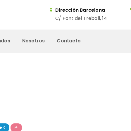
Dirección Barcelona
C/ Pont del Treball, 14
ados
Nosotros
Contacto
Inicio
Servicios
Trabajos Realizados
Nosotros
0