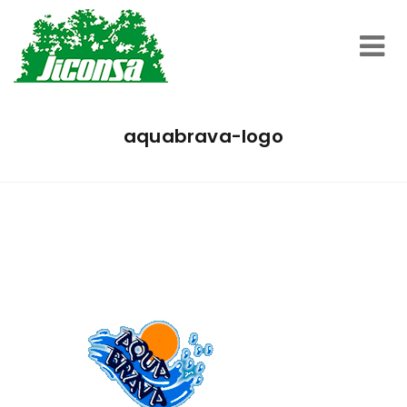
Inicio
aquabrava-logo
Servicios
Trabajos Realizados
Nosotros
Contacto