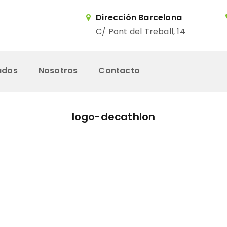
Dirección Barcelona
C/ Pont del Treball, 14
ados
Nosotros
Contacto
Inicio
logo-decathlon
Servicios
Trabajos Realizados
Nosotros