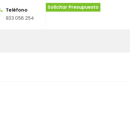
Solicitar Presupuesto
Teléfono
933 056 254