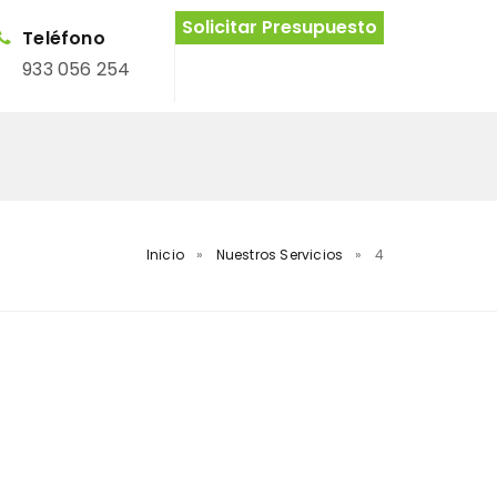
Solicitar Presupuesto
Teléfono
933 056 254
Inicio
»
Nuestros Servicios
»
4