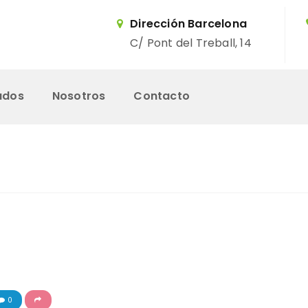
Dirección Barcelona
C/ Pont del Treball, 14
ados
Nosotros
Contacto
Inicio
Servicios
Trabajos Realizados
Nosotros
0