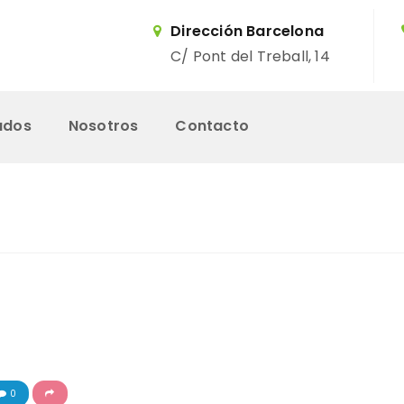
Dirección Barcelona
C/ Pont del Treball, 14
ados
Nosotros
Contacto
Inicio
Servicios
Trabajos Realizados
Nosotros
0